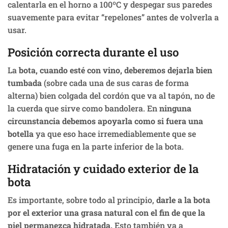
calentarla en el horno a 100ºC y despegar sus paredes
suavemente para evitar “repelones” antes de volverla a
usar.
Posición correcta durante el uso
La
bota, cuando esté con vino, deberemos dejarla bien
tumbada
(sobre cada una de sus caras de forma
alterna) bien colgada del cordón que va al tapón, no de
la cuerda que sirve como bandolera. En
ninguna
circunstancia debemos apoyarla como si fuera una
botella
ya que eso hace irremediablemente que se
genere una fuga en la parte inferior de la bota.
Hidratación y cuidado exterior de la
bota
Es importante, sobre todo al principio,
darle a la bota
por el exterior una grasa natural con el fin de que la
piel permanezca hidratada.
Esto también va a