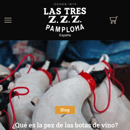
Blog
¿Qué es la pez de las botas de vino?