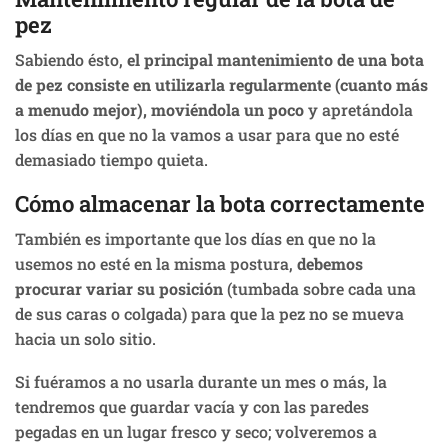
pez
Sabiendo ésto,
el principal mantenimiento de una bota
de pez consiste en utilizarla regularmente (cuanto más
a menudo mejor), moviéndola un poco
y apretándola
los días en que no la vamos a usar para que no esté
demasiado tiempo quieta.
Cómo almacenar la bota correctamente
También es importante que los días en que no la
usemos no esté en la misma postura,
debemos
procurar variar su posición
(tumbada sobre cada una
de sus caras o colgada) para que la pez no se mueva
hacia un solo sitio.
Si fuéramos a no usarla durante un mes o más, la
tendremos que guardar vacía y con las paredes
pegadas en un lugar fresco y seco; volveremos a