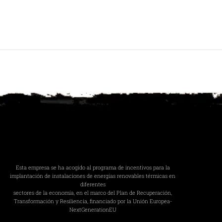
l diseño.
Esta empresa se ha acogido al programa de incentivos para la
implantación de instalaciones de energías renovables térmicas en
diferentes
sectores de la economía, en el marco del Plan de Recuperación,
Transformación y Resiliencia, financiado por la Unión Europea-
NextGenerationEU