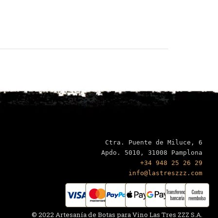
Ctra. Puente de Miluce, 6

+34 948 25 26 29
info@lastreszzz.com
© 2022 Artesanía de Botas para Vino Las Tres ZZZ S.A.