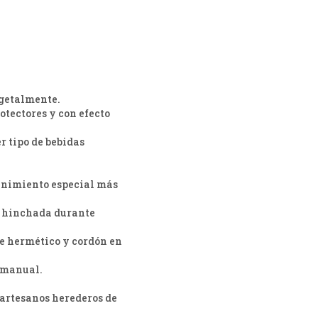
egetalmente.
otectores y con efecto
er tipo de bebidas
tenimiento especial más
e hinchada durante
re hermético y cordón en
a manual.
 artesanos herederos de