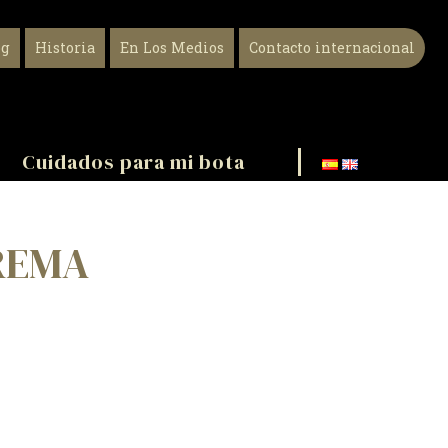
og
Historia
En Los Medios
Contacto internacional
Cuidados para mi bota
REMA