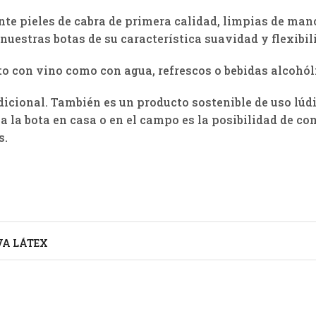
nte pieles de cabra de primera calidad, limpias de man
uestras botas de su característica suavidad y flexibil
to con vino como con agua, refrescos o bebidas alcohól
dicional. También es un producto sostenible de uso lúdi
a la bota en casa o en el campo es la posibilidad de c
s.
VA LÁTEX