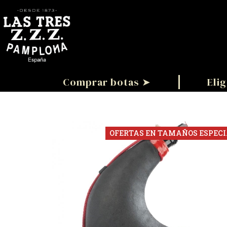
Comprar botas ➤
Elig
OFERTAS EN TAMAÑOS ESPECI