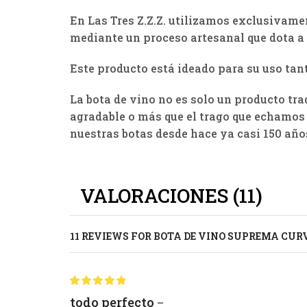
En Las Tres Z.Z.Z. utilizamos exclusivame
mediante un proceso artesanal que dota a n
Este producto está ideado para su uso tan
La bota de vino no es solo un producto tra
agradable o más que el trago que echamos 
nuestras botas desde hace ya casi 150 año
VALORACIONES (11)
11 REVIEWS FOR
BOTA DE VINO SUPREMA CUR
todo perfecto
–