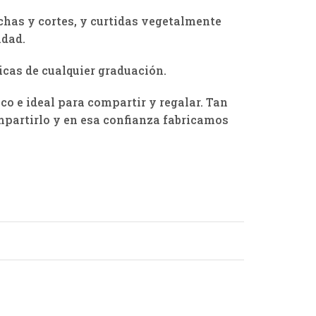
chas y cortes, y curtidas vegetalmente
idad.
icas de cualquier graduación.
co e ideal para compartir y regalar. Tan
ompartirlo y en esa confianza fabricamos