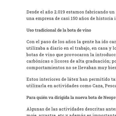
Desde el año 2.019 estamos fabricando un m
una empresa de casi 150 años de historia 
Uso tradicional de la bota de vino
Con el paso de los años la gente ha ido ca
utilizaba a diario en el trabajo, en casa 
botas de vino que provocaron la introducci
carbónicas o licores de alta graduación; p
comportamientos no se llevaban muy bien co
Estos interiores de látex han permitido ta
utilizarla en actividades como Caza, Pesca
Para quién va dirigida la nueva bota de Neop
Algunas de las actividades descritas anter
moje, arrastre, etc y además es importante