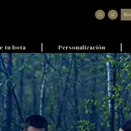
Bl
e tu bota
Personalización