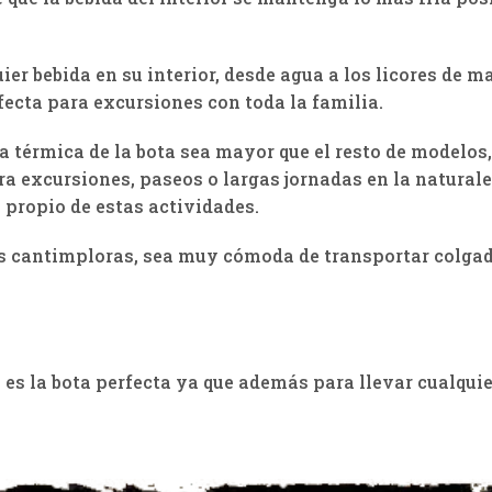
uier bebida en su interior, desde agua a los licores de
rfecta para excursiones con toda la familia.
a térmica de la bota sea mayor que el resto de modelos, 
ra excursiones, paseos o largas jornadas en la natura
 propio de estas actividades.
 las cantimploras, sea muy cómoda de transportar colg
.
re es la bota perfecta ya que además para llevar cualquie