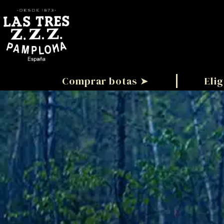
Comprar botas ➤
Elig