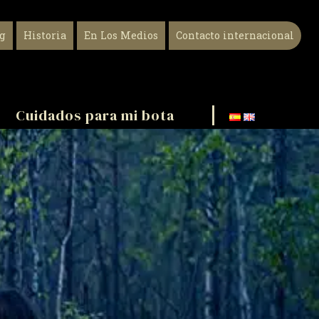
og
Historia
En Los Medios
Contacto internacional
Cuidados para mi bota