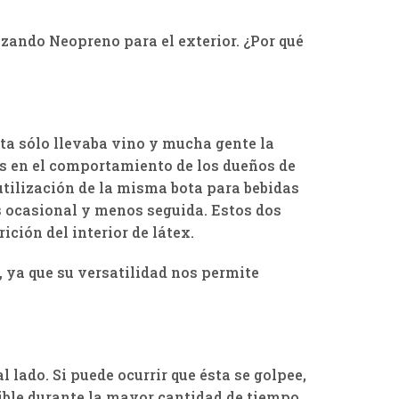
izando Neopreno para el exterior. ¿Por qué
bota sólo llevaba vino y mucha gente la
ios en el comportamiento de los dueños de
 utilización de la misma bota para bebidas
ás ocasional y menos seguida. Estos dos
ción del interior de látex.
, ya que su versatilidad nos permite
 lado. Si puede ocurrir que ésta se golpee,
sible durante la mayor cantidad de tiempo,