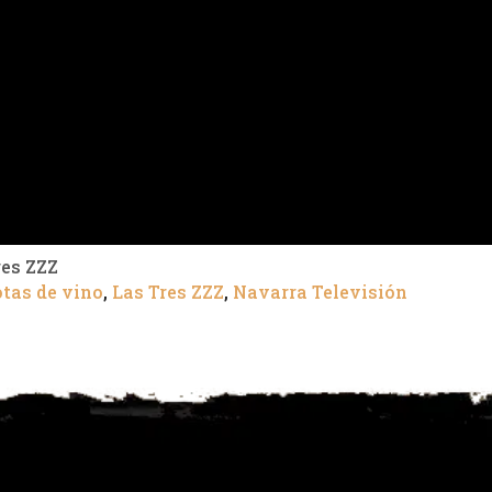
res ZZZ
otas de vino
,
Las Tres ZZZ
,
Navarra Televisión