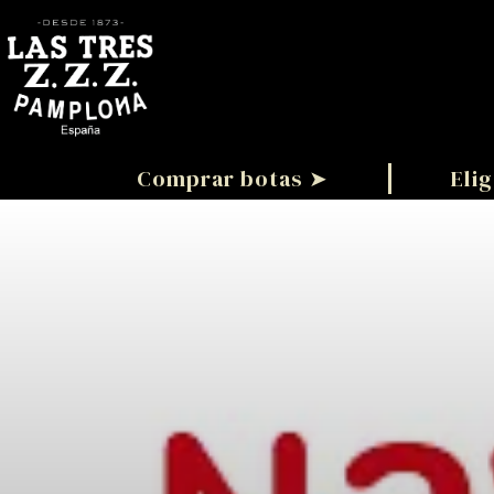
Comprar botas ➤
Elig