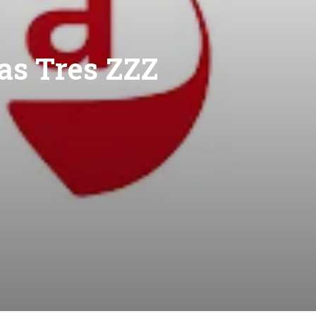
as Tres ZZZ