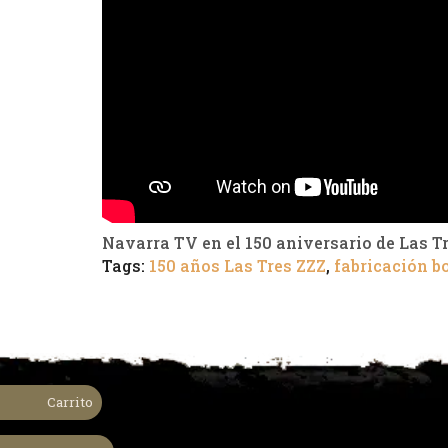
Navarra TV en el 150 aniversario de Las T
Tags:
150 años Las Tres ZZZ
,
fabricación b
Carrito