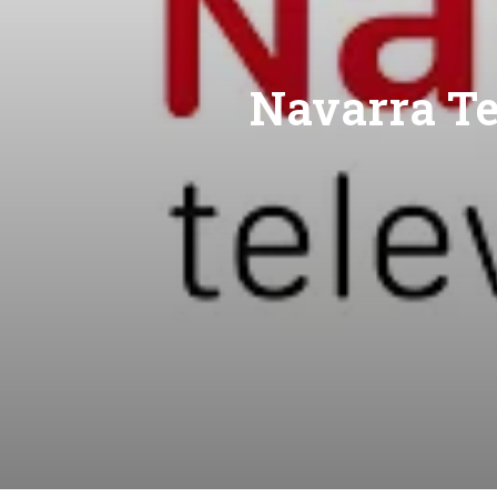
Navarra Te