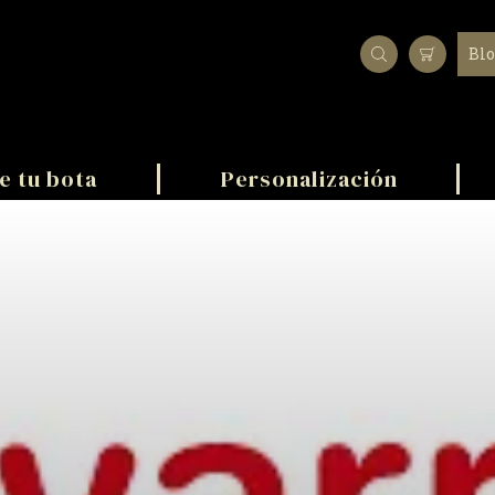
Bl
e tu bota
Personalización