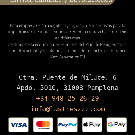
Esta empresa se ha acogido al programa de incentivos para la
implantación de instalaciones de energías renovables térmicas
en diferentes
sectores de la economía, en el marco del Plan de Recuperación,
Transformación y Resiliencia, financiado por la Unión Europea-
NextGenerationEU
Ctra. Puente de Miluce, 6

+34 948 25 26 29
info@lastreszzz.com