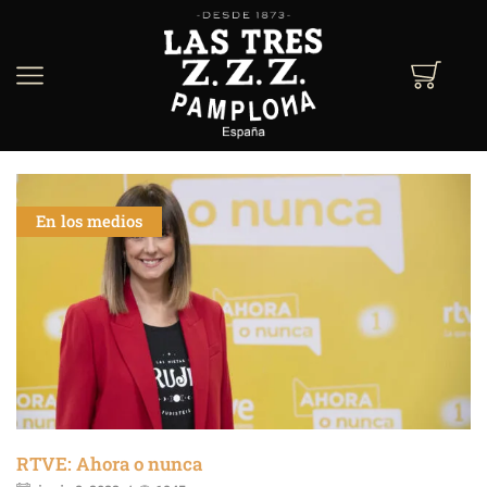
En los medios
RTVE: Ahora o nunca