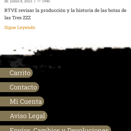
junio 8, 2023
/
1945
RTVE revisar la producción y la historia de las botas de
las Tres ZZZ
Sigue Leyendo
Carrito
Contacto
Mi Cuenta
Aviso Legal
Envíos, Cambios y Devoluciones