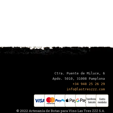
Ctra. Puente de Miluce, 6

+34 948 25 26 29
info@lastreszzz.com
© 2022 Artesanía de Botas para Vino Las Tres ZZZ S.A.