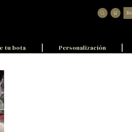
Bl
e tu bota
Personalización