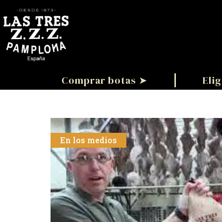
Comprar botas ➤
Elig
En los medios