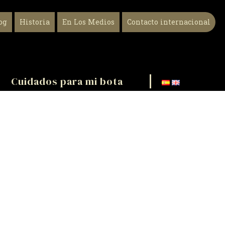
og
Historia
En Los Medios
Contacto internacional
Cuidados para mi bota