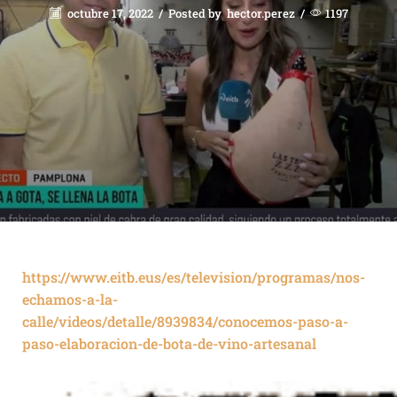
octubre 17, 2022
/
Posted by
hector.perez
/
1197
https://www.eitb.eus/es/television/programas/nos-
echamos-a-la-
calle/videos/detalle/8939834/conocemos-paso-a-
paso-elaboracion-de-bota-de-vino-artesanal