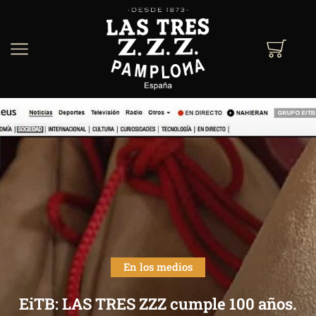
En los medios
EiTB: LAS TRES ZZZ cumple 100 años.