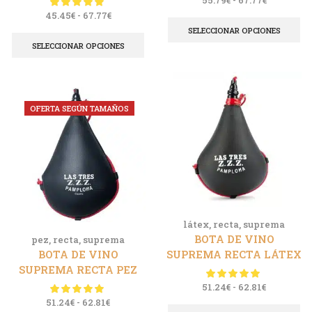
45.45
€
-
67.77
€
SELECCIONAR OPCIONES
SELECCIONAR OPCIONES
OFERTA SEGÚN TAMAÑOS
látex
,
recta
,
suprema
BOTA DE VINO
pez
,
recta
,
suprema
BOTA DE VINO
SUPREMA RECTA LÁTEX
SUPREMA RECTA PEZ
51.24
€
-
62.81
€
51.24
€
-
62.81
€